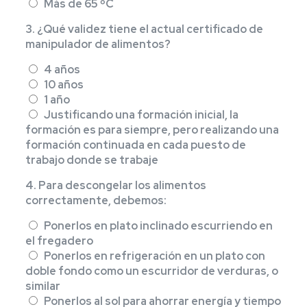
Más de 65 ºC
3. ¿Qué validez tiene el actual certificado de
manipulador de alimentos?
4 años
10 años
1 año
Justificando una formación inicial, la
formación es para siempre, pero realizando una
formación continuada en cada puesto de
trabajo donde se trabaje
4. Para descongelar los alimentos
correctamente, debemos:
Ponerlos en plato inclinado escurriendo en
el fregadero
Ponerlos en refrigeración en un plato con
doble fondo como un escurridor de verduras, o
similar
Ponerlos al sol para ahorrar energía y tiempo