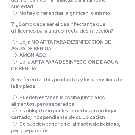
suciedad
No hay diferencias, significan lo mismo
7. ¿Cómo debe ser el desinfectante que
utilicemos para una correcta desinfección?
Lejía NO APTA PARA DESINFECCION DE
AGUA DE BEBIDA
AMONIACO
Lejía APTA PARA DESINFECCION DE AGUA
DE BEBIDA
8. Referente a los productos y los utensilios de
la limpieza:
Pueden estar en la cocina junto a los
alimentos, pero separados
Es obligatorio por ley tenerlos en un lugar
cerrado, independiente de su ubicación
Se pueden tener en el almacén de bebidas,
pero separados