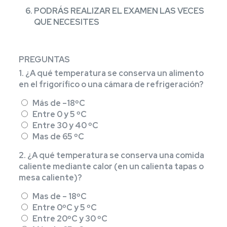
PODRÁS REALIZAR EL EXAMEN LAS VECES
QUE NECESITES
PREGUNTAS
1. ¿A qué temperatura se conserva un alimento
en el frigorífico o una cámara de refrigeración?
Más de –18ºC
Entre 0 y 5 ºC
Entre 30 y 40 ºC
Mas de 65 ºC
2. ¿A qué temperatura se conserva una comida
caliente mediante calor (en un calienta tapas o
mesa caliente)?
Mas de – 18ºC
Entre 0ºC y 5 ºC
Entre 20ºC y 30 ºC