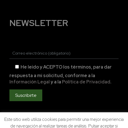
NEWSLETTER
He leído y ACEPTO los términos, para dar
respuesta a mi solicitud, conforme a la
Información Legal
y a la
Política de Privacidad
.
Este sitio web utiliza cookies para permitir una mejor experiencia
de navegación al realizar tareas de análisis. Pulsar aceptar si