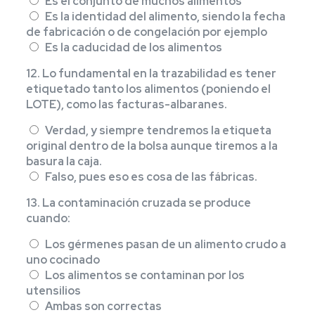
Es el conjunto de muchos alimentos
Es la identidad del alimento, siendo la fecha
de fabricación o de congelación por ejemplo
Es la caducidad de los alimentos
12. Lo fundamental en la trazabilidad es tener
etiquetado tanto los alimentos (poniendo el
LOTE), como las facturas-albaranes.
Verdad, y siempre tendremos la etiqueta
original dentro de la bolsa aunque tiremos a la
basura la caja.
Falso, pues eso es cosa de las fábricas.
13. La contaminación cruzada se produce
cuando:
Los gérmenes pasan de un alimento crudo a
uno cocinado
Los alimentos se contaminan por los
utensilios
Ambas son correctas