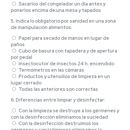
Sacarlos del congelador un día antes y
ponerlos encima de una mesa y tapados
5. Indica lo obligatorio por sanidad en una zona
de manipulación alimentos:
Papel para secado de manos en lugar de
paños
Cubo de basura con tapadera y de apertura
por pedal
Insectocutor de insectos 24 h. encendido
Termómetros en las cámaras
Productos y utensilios de limpieza en un
lugar cerrado
Todas las anteriores son correctas
6. Diferencias entre limpiar y desinfectar:
Con la limpieza se destruye a los gérmenes y
con la desinfección eliminamos la suciedad
Con la desinfección destruimos los
gérmenes y con la limpieza eliminamos la