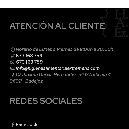
ATENCIÓN AL CLIENTE
Horario de Lunes a Viernes de 8:00h a 20:00h
673 168 759
673 168 759
info@higienealimentariaextremeña.com
C/ Jacinta García Hernández, nº 13A
oficina 4 -
06011 - Badajoz
REDES SOCIALES
Facebook