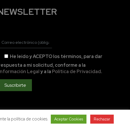
NEWSLETTER
He leído y ACEPTO los términos, para dar
respuesta a mi solicitud, conforme a la
Información Legal
y a la
Política de Privacidad
.
ente la política de cookies.
Aceptar Cookies
Rechazar
os reservados