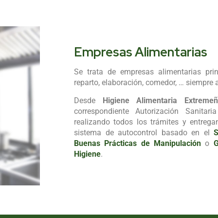
Empresas Alimentarias
Se trata de empresas alimentarias pri
reparto, elaboración, comedor, … siempre 
Desde
Higiene Alimentaria Extremeñ
correspondiente Autorización Sanita
realizando todos los trámites y entreg
sistema de autocontrol basado en el
S
Buenas Prácticas de Manipulación
o
G
Higiene
.