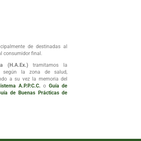
ncipalmente de destinadas al
al consumidor final.
a (H.A.Ex.)
tramitamos la
ria según la zona de salud,
ando a su vez la memoria del
istema A.P.P.C.C.
o
Guía de
uía de Buenas Prácticas de