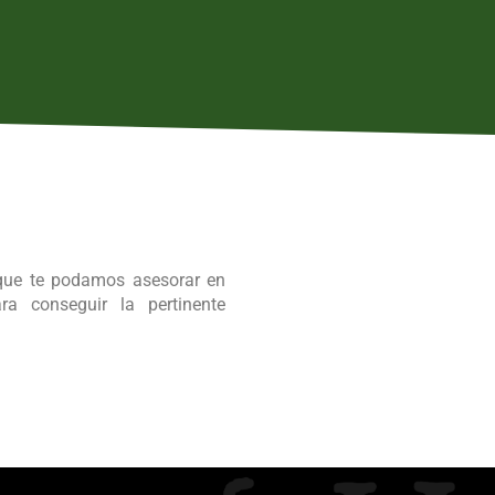
que te podamos asesorar en
a conseguir la pertinente