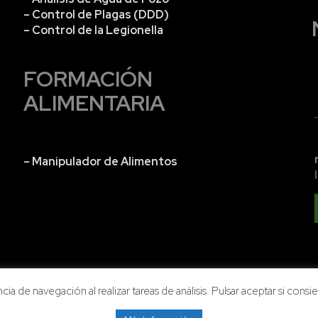
– Control de Plagas (DDD)
– Control de la Legionella
FORMACIÓN
ALIMENTARIA
– Manipulador de Alimentos
ia de navegación al realizar tareas de análisis. Pulsar aceptar si consi
2023, Higiene Alimentaria Extremeña - Todos los derech