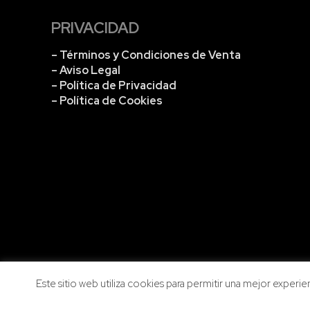
PRIVACIDAD
– Términos y Condiciones de Venta
– Aviso Legal
– Política de Privacidad
– Política de Cookies
Este sitio web utiliza cookies para permitir una mejor experienc
Copyright © 