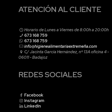
ATENCIÓN AL CLIENTE
Horario de Lunes a Viernes de 8:00h a 20:00h
673 168 759
673 168 759
info@higienealimentariaextremeña.com
C/ Jacinta García Hernández, nº 13A
oficina 4 -
06011 - Badajoz
REDES SOCIALES
Facebook
Instagram
LinkedIn