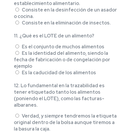
establecimiento alimentario.
Consiste en la desinfección de un asador
o cocina.
Consiste en la eliminación de insectos.
11. ¿Qué es el LOTE de un alimento?
Es el conjunto de muchos alimentos
Es la identidad del alimento, siendo la
fecha de fabricación o de congelación por
ejemplo
Es la caducidad de los alimentos
12. Lo fundamental en la trazabilidad es
tener etiquetado tanto los alimentos
(poniendo el LOTE), como las facturas-
albaranes.
Verdad, y siempre tendremos la etiqueta
original dentro de la bolsa aunque tiremos a
la basura la caja.