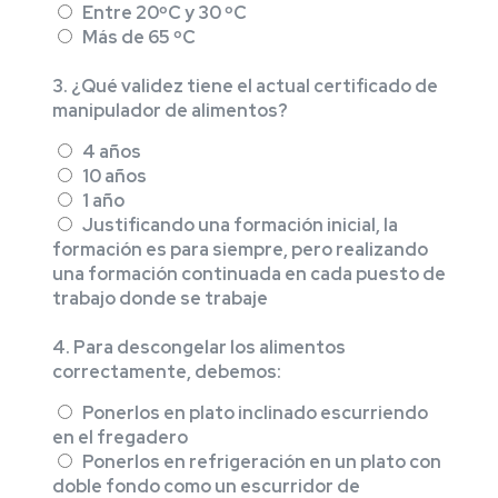
Entre 20ºC y 30 ºC
Más de 65 ºC
3. ¿Qué validez tiene el actual certificado de
manipulador de alimentos?
4 años
10 años
1 año
Justificando una formación inicial, la
formación es para siempre, pero realizando
una formación continuada en cada puesto de
trabajo donde se trabaje
4. Para descongelar los alimentos
correctamente, debemos:
Ponerlos en plato inclinado escurriendo
en el fregadero
Ponerlos en refrigeración en un plato con
doble fondo como un escurridor de