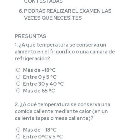
CONTESTADAS
PODRÁS REALIZAR EL EXAMEN LAS
VECES QUE NECESITES
PREGUNTAS
1. ¿A qué temperatura se conserva un
alimento en el frigorífico o una cámara de
refrigeración?
Más de –18ºC
Entre 0 y 5 ºC
Entre 30 y 40 ºC
Mas de 65 ºC
2. ¿A qué temperatura se conserva una
comida caliente mediante calor (en un
calienta tapas o mesa caliente)?
Mas de – 18ºC
Entre 0ºC y 5 ºC