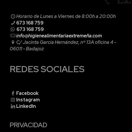
Horario de Lunes a Viernes de 8:00h a 20:00h
673 168 759
673 168 759
info@higienealimentariaextremeña.com
C/ Jacinta García Hernández, nº 13A
oficina 4 -
06011 - Badajoz
REDES SOCIALES
Facebook
Instagram
LinkedIn
PRIVACIDAD