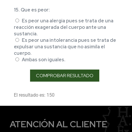
15. Que es peor:
Es peor una alergia pues se trata de una
reacción exagerada del cuerpo ante una
sustancia.
Es peor una intolerancia pues se trata de
expulsar una sustancia que no asimila el
cuerpo.
Ambas son iguales.
El resultado es: 150
ATENCIÓN AL CLIENTE