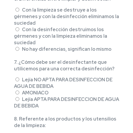
Con la limpieza se destruye a los
gérmenes y con la desinfección eliminamos la
suciedad
Con la desinfección destruimos los
gérmenes y con la limpieza eliminamos la
suciedad
No hay diferencias, significan lo mismo
7. ¿Cómo debe ser el desinfectante que
utilicemos para una correcta desinfección?
Lejía NO APTA PARA DESINFECCION DE
AGUA DE BEBIDA
AMONIACO
Lejía APTA PARA DESINFECCION DE AGUA
DE BEBIDA
8. Referente a los productos y los utensilios
de la limpieza: